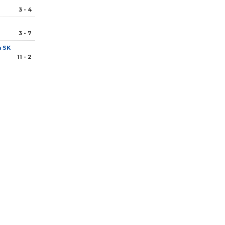
3 - 4
3 - 7
 SK
11 - 2