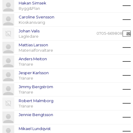
Hakan Simsek
Bygg&Plan
Caroline Svensson
Kioskansvarig
Johan Valis
0705-669808
Lagledare
Mattias Larsson
Materialförvaltare
Anders Meiton
Tränare
Jesper Karlsson
Tränare
Jimmy Bergström
Tränare
Robert Malmborg
Tränare
Jennie Bengtsson
Mikael Lundqvist