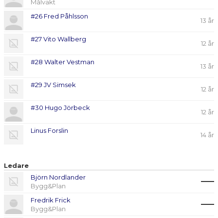
Målvakt
#26 Fred Påhlsson
13 år
#27 Vito Wallberg
12 år
#28 Walter Vestman
13 år
#29 JV Simsek
12 år
#30 Hugo Jörbeck
12 år
Linus Forslin
14 år
Ledare
Björn Nordlander
Bygg&Plan
Fredrik Frick
Bygg&Plan